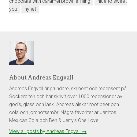
chocolate with caramel brownie filling
nice to sweet
you
nyhet
About Andreas Engvall
Andreas Engvall är grundare, skribent och recensent på
Sockerbiten och har skrivit över 1000 recensioner av
godis, glass och läsk. Andreas älskar root beer och
cola och jordnötssmör. Några favoriter är Jarritos
Mexican Cola och Ben & Jerry's One Love.
View all posts by Andreas Engvall
→