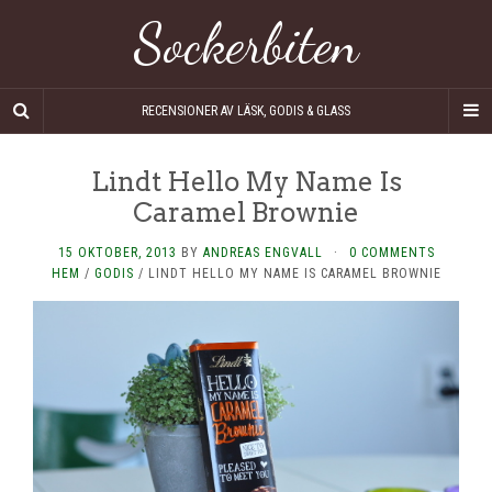
Sockerbiten
RECENSIONER AV LÄSK, GODIS & GLASS
Lindt Hello My Name Is
Caramel Brownie
15 OKTOBER, 2013
BY
ANDREAS ENGVALL
·
0 COMMENTS
HEM
/
GODIS
/
LINDT HELLO MY NAME IS CARAMEL BROWNIE