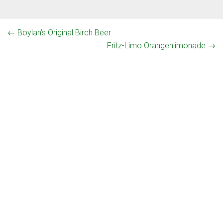
←
Boylan’s Original Birch Beer
Fritz-Limo Orangenlimonade
→