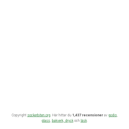
Copyright
sockerbiten.org
. Här hittar du
1,437 recensioner
av
godis
,
glass
,
bakverk,
dryck
och
läsk
.