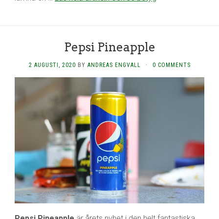
Pepsi Pineapple
2 AUGUSTI, 2020
BY
ANDREAS ENGVALL
·
0 COMMENTS
Pepsi Pineapple
är årets nyhet i den helt fantastiska