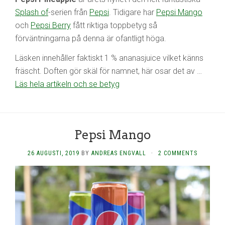
Splash of
-serien från
Pepsi
. Tidigare har
Pepsi Mango
och
Pepsi Berry
fått riktiga toppbetyg så
förväntningarna på denna är ofantligt höga.
Läsken innehåller faktiskt 1 % ananasjuice vilket känns
fräscht. Doften gör skäl för namnet, här osar det av …
Läs hela artikeln och se betyg
Pepsi Mango
26 AUGUSTI, 2019
BY
ANDREAS ENGVALL
·
2 COMMENTS