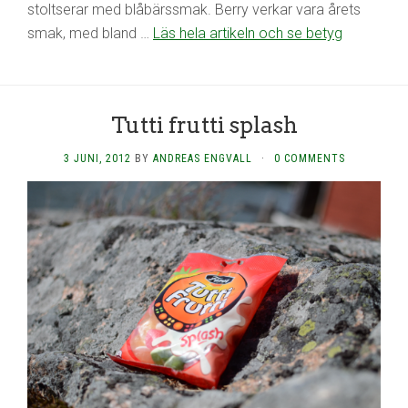
stoltserar med blåbärssmak. Berry verkar vara årets
smak, med bland …
Läs hela artikeln och se betyg
Tutti frutti splash
3 JUNI, 2012
BY
ANDREAS ENGVALL
·
0 COMMENTS