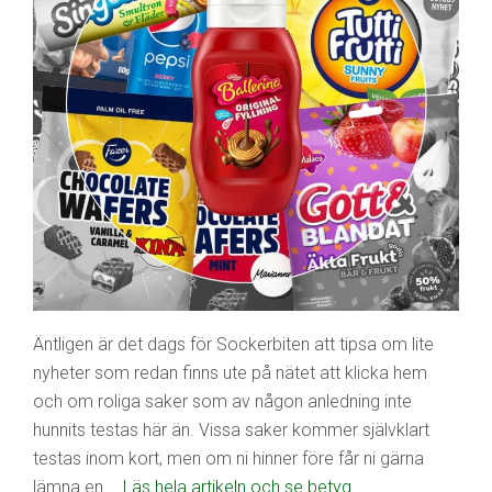
Äntligen är det dags för Sockerbiten att tipsa om lite
nyheter som redan finns ute på nätet att klicka hem
och om roliga saker som av någon anledning inte
hunnits testas här än. Vissa saker kommer självklart
testas inom kort, men om ni hinner före får ni gärna
lämna en …
Läs hela artikeln och se betyg