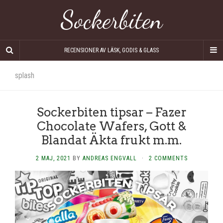
Sockerbiten
RECENSIONER AV LÄSK, GODIS & GLASS
splash
Sockerbiten tipsar – Fazer
Chocolate Wafers, Gott &
Blandat Äkta frukt m.m.
2 MAJ, 2021
BY
ANDREAS ENGVALL
·
2 COMMENTS