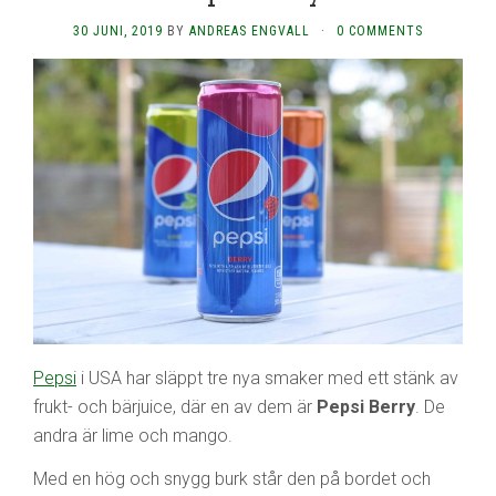
30 JUNI, 2019
BY
ANDREAS ENGVALL
·
0 COMMENTS
Pepsi
i USA har släppt tre nya smaker med ett stänk av
frukt- och bärjuice, där en av dem är
Pepsi Berry
. De
andra är lime och mango.
Med en hög och snygg burk står den på bordet och