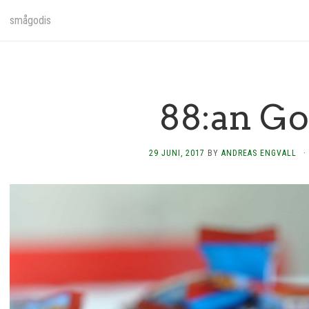
smågodis
88:an Go
29 JUNI, 2017
BY
ANDREAS ENGVALL
·