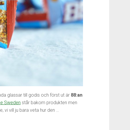
a glassar till godis och först ut är
88:an
le Sweden
står bakom produkten men
vi vill ju bara veta hur den …