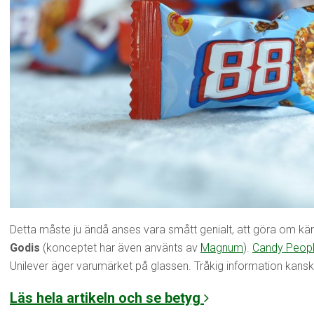
Detta måste ju ändå anses vara smått genialt, att göra om känd
Godis
(konceptet har även använts av
Magnum
).
Candy Peop
Unilever äger varumärket på glassen. Tråkig information kanske, 
Läs hela artikeln och se betyg