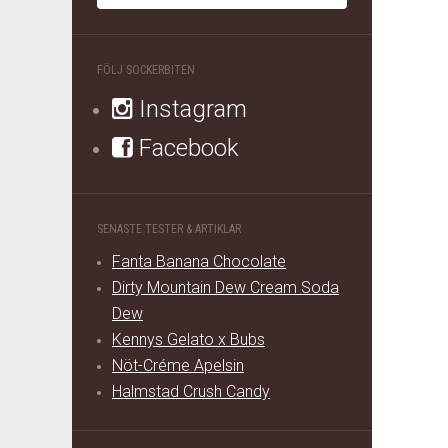
FÖLJ SOCKERBITEN
Instagram
Facebook
SENASTE TESTER & ARTIKLAR
Fanta Banana Chocolate
Dirty Mountain Dew Cream Soda
Dew
Kennys Gelato x Bubs
Nöt-Créme Apelsin
Halmstad Crush Candy