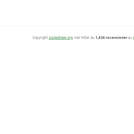
Copyright
sockerbiten.org
. Här hittar du
1,434 recensioner
av