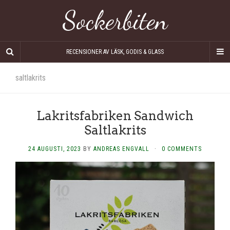
Sockerbiten
RECENSIONER AV LÄSK, GODIS & GLASS
saltlakrits
Lakritsfabriken Sandwich
Saltlakrits
24 AUGUSTI, 2023
BY
ANDREAS ENGVALL
·
0 COMMENTS