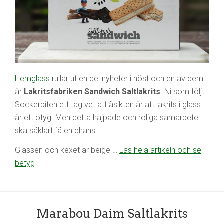
Hemglass
rullar ut en del nyheter i höst och en av dem
är
Lakritsfabriken Sandwich Saltlakrits
. Ni som följt
Sockerbiten ett tag vet att åsikten är att lakrits i glass
är ett otyg. Men detta hajpade och roliga samarbete
ska såklart få en chans.
Glassen och kexet är beige …
Läs hela artikeln och se
betyg
Marabou Daim Saltlakrits