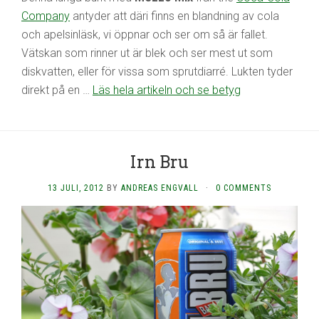
Company
antyder att däri finns en blandning av cola
och apelsinläsk, vi öppnar och ser om så är fallet.
Vätskan som rinner ut är blek och ser mest ut som
diskvatten, eller för vissa som sprutdiarré. Lukten tyder
direkt på en …
Läs hela artikeln och se betyg
Irn Bru
13 JULI, 2012
BY
ANDREAS ENGVALL
·
0 COMMENTS