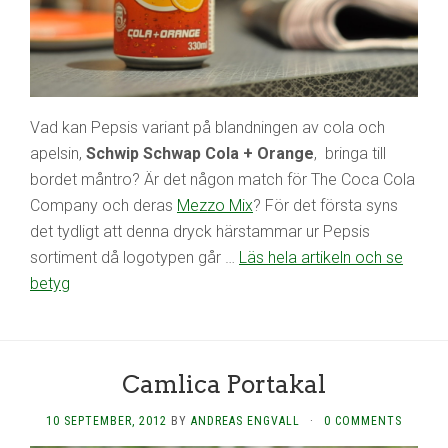
Vad kan Pepsis variant på blandningen av cola och
apelsin,
Schwip Schwap Cola + Orange
, bringa till
bordet måntro? Är det någon match för The Coca Cola
Company och deras
Mezzo Mix
? För det första syns
det tydligt att denna dryck härstammar ur Pepsis
sortiment då logotypen går …
Läs hela artikeln och se
betyg
Camlica Portakal
10 SEPTEMBER, 2012
BY
ANDREAS ENGVALL
·
0 COMMENTS