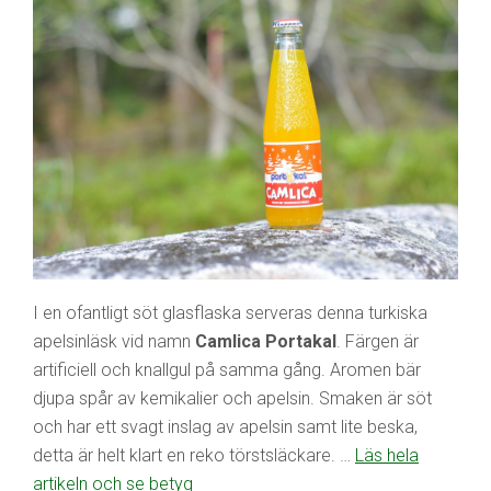
I en ofantligt söt glasflaska serveras denna turkiska
apelsinläsk vid namn
Camlica Portakal
. Färgen är
artificiell och knallgul på samma gång. Aromen bär
djupa spår av kemikalier och apelsin. Smaken är söt
och har ett svagt inslag av apelsin samt lite beska,
detta är helt klart en reko törstsläckare. …
Läs hela
artikeln och se betyg