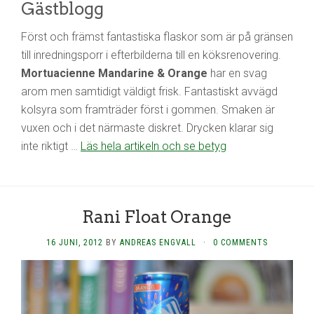
Gästblogg
Först och främst fantastiska flaskor som är på gränsen
till inredningsporr i efterbilderna till en köksrenovering.
Mortuacienne Mandarine & Orange
har en svag
arom men samtidigt väldigt frisk. Fantastiskt avvägd
kolsyra som framträder först i gommen. Smaken är
vuxen och i det närmaste diskret. Drycken klarar sig
inte riktigt …
Läs hela artikeln och se betyg
Rani Float Orange
16 JUNI, 2012
BY
ANDREAS ENGVALL
·
0 COMMENTS