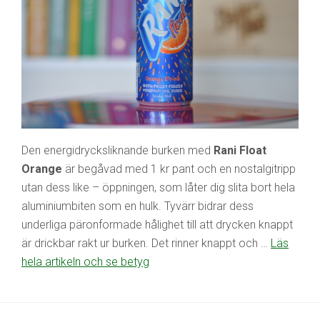
Den energidrycksliknande burken med
Rani Float
Orange
är begåvad med 1 kr pant och en nostalgitripp
utan dess like – öppningen, som låter dig slita bort hela
aluminiumbiten som en hulk. Tyvärr bidrar dess
underliga päronformade hålighet till att drycken knappt
är drickbar rakt ur burken. Det rinner knappt och …
Läs
hela artikeln och se betyg