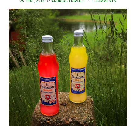
25 JUNI, 2012
BY
ANDREAS ENGVALL
·
0 COMMENTS