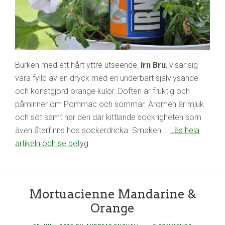
Burken med ett hårt yttre utseende,
Irn Bru
, visar sig
vara fylld av en dryck med en underbart självlysande
och konstgjord orange kulör. Doften är fruktig och
påminner om Pommac och sommar. Aromen är mjuk
och söt samt har den där kittlande sockrigheten som
även återfinns hos sockerdricka. Smaken …
Läs hela
artikeln och se betyg
Mortuacienne Mandarine &
Orange