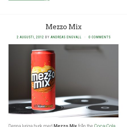
Mezzo Mix
2 AUGUSTI, 2012
BY
ANDREAS ENGVALL
·
0 COMMENTS
Denna luriga burk med
Mezzo Mix
från the
Coca-Cola