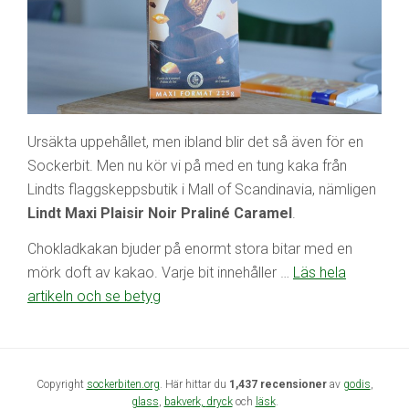
Ursäkta uppehållet, men ibland blir det så även för en
Sockerbit. Men nu kör vi på med en tung kaka från
Lindts flaggskeppsbutik i Mall of Scandinavia, nämligen
Lindt Maxi Plaisir Noir Praliné Caramel
.
Chokladkakan bjuder på enormt stora bitar med en
mörk doft av kakao. Varje bit innehåller …
Läs hela
artikeln och se betyg
Copyright
sockerbiten.org
. Här hittar du
1,437 recensioner
av
godis
,
glass
,
bakverk,
dryck
och
läsk
.