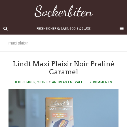
Sockerbiten
RECENSIONER AV LÄSK, GODIS & GLASS
maxi plaisir
Lindt Maxi Plaisir Noir Praliné
Caramel
8 DECEMBER, 2015
BY
ANDREAS ENGVALL
·
2 COMMENTS