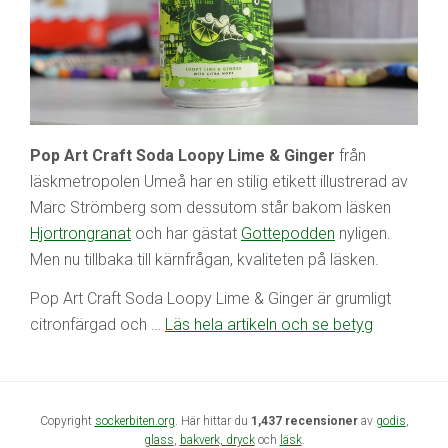
Pop Art Craft Soda Loopy Lime & Ginger
från
läskmetropolen Umeå har en stilig etikett illustrerad av
Marc Strömberg som dessutom står bakom läsken
Hjortrongranat
och har gästat
Gottepodden
nyligen.
Men nu tillbaka till kärnfrågan, kvaliteten på läsken.
Pop Art Craft Soda Loopy Lime & Ginger är grumligt
citronfärgad och …
Läs hela artikeln och se betyg
Copyright
sockerbiten.org
. Här hittar du
1,437 recensioner
av
godis
,
glass
,
bakverk,
dryck
och
läsk
.