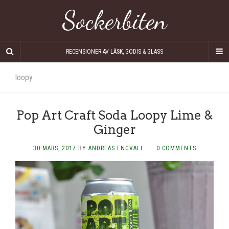
Sockerbiten
RECENSIONER AV LÄSK, GODIS & GLASS
loopy
Pop Art Craft Soda Loopy Lime &
Ginger
30 MARS, 2017
BY
ANDREAS ENGVALL
·
0 COMMENTS