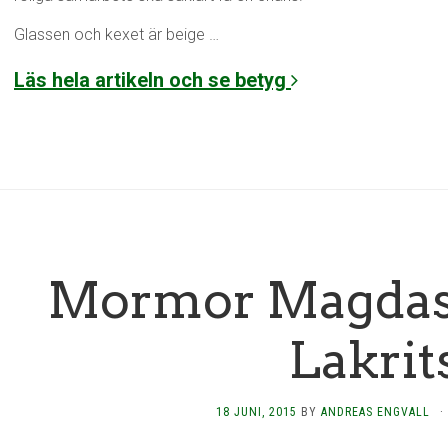
Glassen och kexet är beige …
Läs hela artikeln och se betyg
Mormor Magdas
Lakrit
18 JUNI, 2015
BY
ANDREAS ENGVALL
·