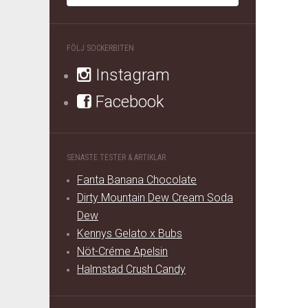
FÖLJ SOCKERBITEN
Instagram
Facebook
SENASTE TESTER & ARTIKLAR
Fanta Banana Chocolate
Dirty Mountain Dew Cream Soda
Dew
Kennys Gelato x Bubs
Nöt-Créme Apelsin
Halmstad Crush Candy