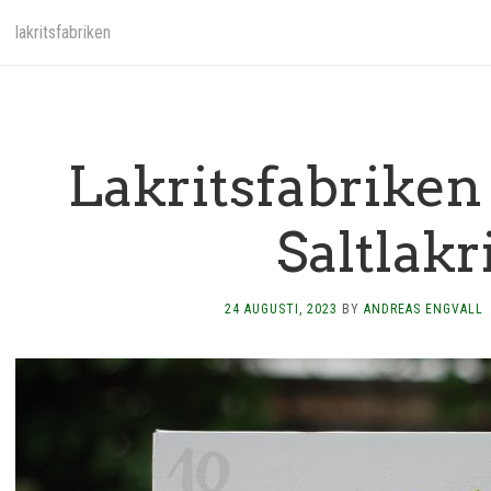
lakritsfabriken
Lakritsfabrike
Saltlakr
24 AUGUSTI, 2023
BY
ANDREAS ENGVALL