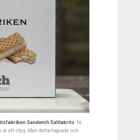
itsfabriken Sandwich Saltlakrits
. Ni
ass är ett otyg. Men detta hajpade och