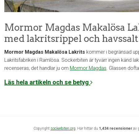
Mormor Magdas Makalösa Lakri
med lakritsrippel och havssalt
Mormor Magdas Makalösa Lakrits
kommer i begränsad uppl
Lakritsfabriken i Ramlösa. Sockerbiten är tyvärr ingen känd lak
recenseras, det handlar ju om
Mormor Magdas
. Glassen doftar
Läs hela artikeln och se betyg
Copyright
sockerbiten.org
. Här hittar du
1,434 recensioner
av