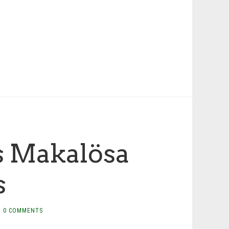
 Makalösa
s
0 COMMENTS