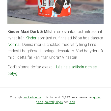
Kinder Maxi Dark & Mild
är en oväntad och intressant
nyhet från
Kinder
som just nu finns att köpa hos danska
Normal
. Denna mörka choklad med vit fyllning finns
endast i begränsad upplaga dessutom. Vad betyder då
mild i detta fall kan man undra? Vi testar!
Godisbitarna doftar exakt …
Läs hela artikeln och se
betyg
Copyright
sockerbiten.org
. Här hittar du
1,437 recensioner
av
godis
,
glass
,
bakverk,
dryck
och
läsk
.