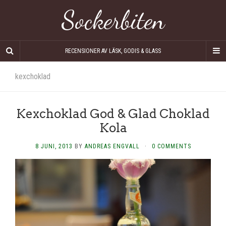
Sockerbiten
RECENSIONER AV LÄSK, GODIS & GLASS
kexchoklad
Kexchoklad God & Glad Choklad
Kola
8 JUNI, 2013
BY
ANDREAS ENGVALL
·
0 COMMENTS