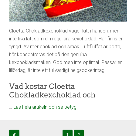
Cloetta Chokladkexchoklad väger lätt i handen, men
inte lika lätt som din reguljära kexchoklad. Här finns en
tyngd. Av mer choklad och smak. Luftfluffet är borta,
här koncentreras det på den genuina
kexchokladsmaken. God men inte optimal. Passar en
lillördag, är inte ett fullvärdigt helgsockerintag.
Vad kostar Cloetta
Chokladkexchoklad och
…
Läs hela artikeln och se betyg
1
2