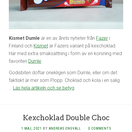
Kismet Dumle
är en av årets nyheter från
Fazer
i
Finland och
Kismet
är Fazers variant på kexchoklad.
Här med extra smaksättning i form av en korsning med
favoriten
Dumle
.
Godisbiten doftar onekligen som Dumle, eller om det
faktiskt är mer som Plopp. Choklad och kola i en salig
…
Läs hela artikeln och se betyg
Kexchoklad Double Choc
1 MAJ, 2021
BY
ANDREAS ENGVALL
·
0 COMMENTS