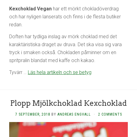
Kexchoklad Vegan
har ett mörkt chokladöverdrag
och har nyligen lanserats och finns i de flesta butiker
redan.
Doften har tydliga inslag av mörk choklad med det
karaktäristiska draget av druva. Det ska visa sig vara
tryck i smaken också. Chokladen påminner om en
spritpralin blandat med kaffe och kakao.
Tyvärr …
Läs hela artikeln och se betyg
Plopp Mjölkchoklad Kexchoklad
7 SEPTEMBER, 2018
BY
ANDREAS ENGVALL
·
2 COMMENTS