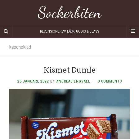
Sockerbiten
RECENSIONER AV LÄSK, GODIS & GLASS
kexchoklad
Kismet Dumle
26 JANUARI, 2022
BY
ANDREAS ENGVALL
·
0 COMMENTS