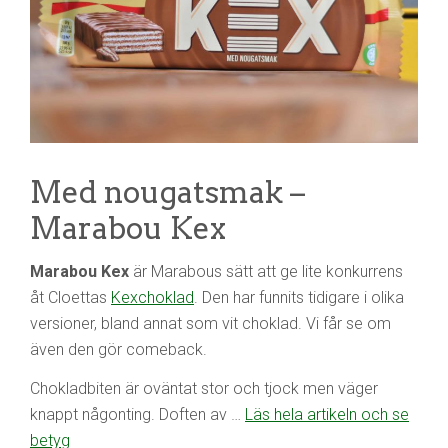
Med nougatsmak –
Marabou Kex
Marabou Kex
är Marabous sätt att ge lite konkurrens
åt Cloettas
Kexchoklad
. Den har funnits tidigare i olika
versioner, bland annat som vit choklad. Vi får se om
även den gör comeback.
Chokladbiten är oväntat stor och tjock men väger
knappt någonting. Doften av …
Läs hela artikeln och se
betyg