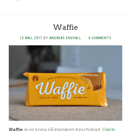
Waffie
12 MAJ, 2017
BY
ANDREAS ENGVALL
·
4 COMMENTS
Waffie
är en kopia på klassikern Kexchoklad.
Candy