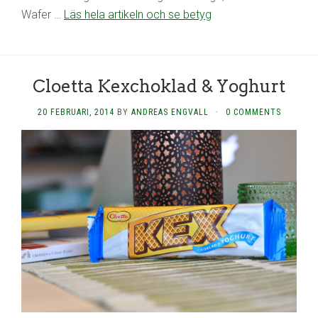
Wafer …
Läs hela artikeln och se betyg
Cloetta Kexchoklad & Yoghurt
20 FEBRUARI, 2014
BY
ANDREAS ENGVALL
·
0 COMMENTS