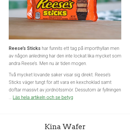
Reese’s Sticks
har funnits ett tag på importhyllan men
av någon anledning har den inte lockat lika mycket som
andra Reese’s. Men nu är tiden mogen.
Två mycket lovande saker visar sig direkt. Reese’s
Sticks väger tungt för att vara en kexchoklad samt
doftar massivt av jordnötssmör. Dessutom är fyllningen
…
Läs hela artikeln och se betyg
Kina Wafer