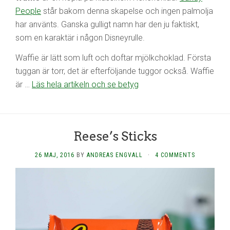
People
står bakom denna skapelse och ingen palmolja
har använts. Ganska gulligt namn har den ju faktiskt,
som en karaktär i någon Disneyrulle.
Waffie är lätt som luft och doftar mjölkchoklad. Första
tuggan är torr, det är efterföljande tuggor också. Waffie
är …
Läs hela artikeln och se betyg
Reese’s Sticks
26 MAJ, 2016
BY
ANDREAS ENGVALL
·
4 COMMENTS