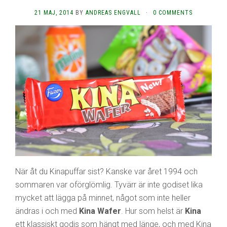
21 MAJ, 2014
BY
ANDREAS ENGVALL
·
0 COMMENTS
När åt du Kinapuffar sist? Kanske var året 1994 och
sommaren var oförglömlig. Tyvärr är inte godiset lika
mycket att lägga på minnet, något som inte heller
ändras i och med
Kina Wafer
. Hur som helst är
Kina
ett klassiskt godis som hängt med länge, och med Kina