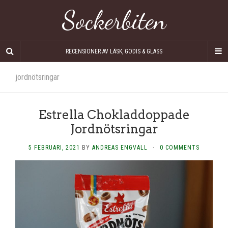
Sockerbiten
RECENSIONER AV LÄSK, GODIS & GLASS
jordnötsringar
Estrella Chokladdoppade
Jordnötsringar
5 FEBRUARI, 2021
BY
ANDREAS ENGVALL
·
0 COMMENTS