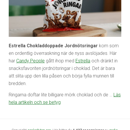
Estrella Chokladdoppade Jordnötsringar
kom som
en ordentlig överraskning när de nyss avslöjades. Här
har
Candy People
gått ihop med
Estrella
och dränkt in
snacksfavoriten jordnötsringar i choklad. Det är bara
att slita upp den lilla påsen och börja fylla munnen till
bredden.
Ringarna doftar lite billigare mörk choklad och de …
Läs
hela artikeln och se betyg