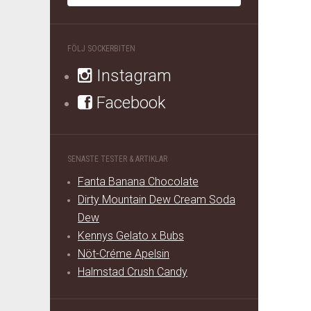
FÖLJ SOCKERBITEN
Instagram
Facebook
SENASTE TESTER & ARTIKLAR
Fanta Banana Chocolate
Dirty Mountain Dew Cream Soda
Dew
Kennys Gelato x Bubs
Nöt-Créme Apelsin
Halmstad Crush Candy