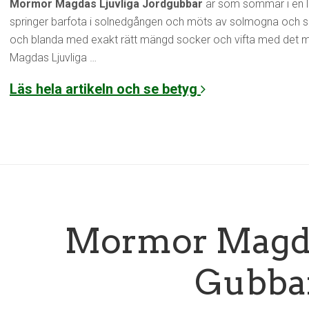
Mormor Magdas Ljuvliga Jordgubbar
är som sommar i en lit
springer barfota i solnedgången och möts av solmogna och 
och blanda med exakt rätt mängd socker och vifta med det 
Magdas Ljuvliga …
Läs hela artikeln och se betyg
Mormor Magda
Gubba