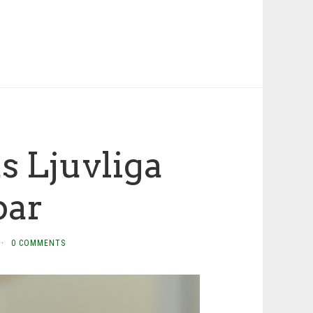
 Ljuvliga
bar
·
0 COMMENTS