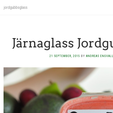
jordgubbsglass
Järnaglass Jord
21 SEPTEMBER, 2015
BY
ANDREAS ENGVAL