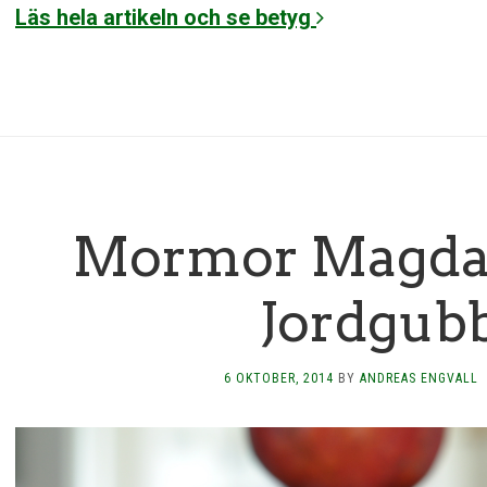
Läs hela artikeln och se betyg
Mormor Magdas
Jordgub
6 OKTOBER, 2014
BY
ANDREAS ENGVALL