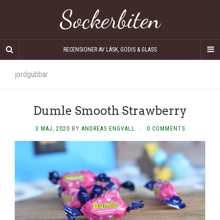
Sockerbiten
RECENSIONER AV LÄSK, GODIS & GLASS
jordgubbar
Dumle Smooth Strawberry
3 MAJ, 2020
BY
ANDREAS ENGVALL
·
0 COMMENTS