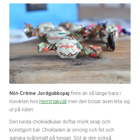
Nöt-Crème Jordgubbspaj
finns än så länge bara i
lösvikten hos
Hemmakväll
men den börjar även leta sig
ut på nätet.
Den runda chokladkulan doftar mörk sirap och
konstgjort bär. Chokladen är smörig och fet och
ganska svårsmält på tungan. Söt är den också.