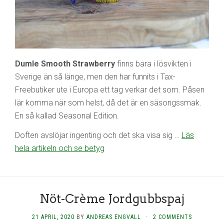
Dumle Smooth Strawberry
finns bara i lösvikten i
Sverige än så länge, men den har funnits i Tax-
Freebutiker ute i Europa ett tag verkar det som. Påsen
lär komma när som helst, då det är en säsongssmak.
En så kallad Seasonal Edition.
Doften avslöjar ingenting och det ska visa sig …
Läs
hela artikeln och se betyg
Nöt-Crème Jordgubbspaj
21 APRIL, 2020
BY
ANDREAS ENGVALL
·
2 COMMENTS