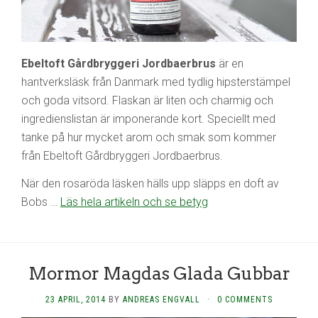
Ebeltoft Gårdbryggeri Jordbaerbrus
är en
hantverksläsk från Danmark med tydlig hipsterstämpel
och goda vitsord. Flaskan är liten och charmig och
ingredienslistan är imponerande kort. Speciellt med
tanke på hur mycket arom och smak som kommer
från Ebeltoft Gårdbryggeri Jordbaerbrus.
När den rosaröda läsken hälls upp släpps en doft av
Bobs …
Läs hela artikeln och se betyg
Mormor Magdas Glada Gubbar
23 APRIL, 2014
BY
ANDREAS ENGVALL
·
0 COMMENTS