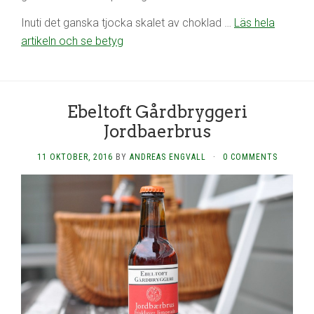
Inuti det ganska tjocka skalet av choklad …
Läs hela
artikeln och se betyg
Ebeltoft Gårdbryggeri
Jordbaerbrus
11 OKTOBER, 2016
BY
ANDREAS ENGVALL
·
0 COMMENTS