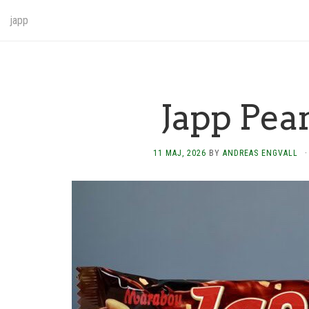
japp
Japp Pea
11 MAJ, 2026
BY
ANDREAS ENGVALL
·