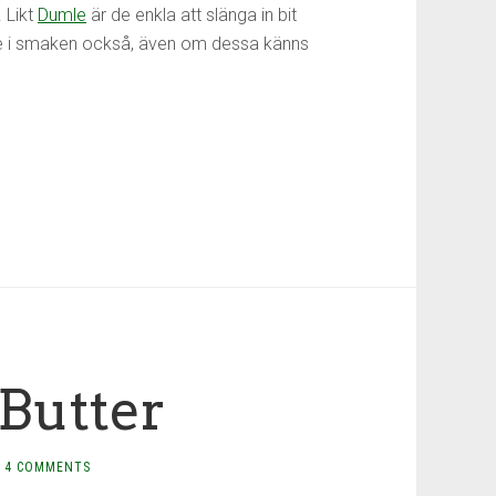
. Likt
Dumle
är de enkla att slänga in bit
le i smaken också, även om dessa känns
 Butter
4 COMMENTS