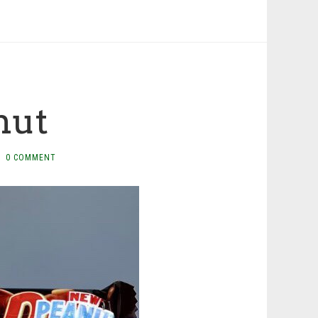
nut
0 COMMENT