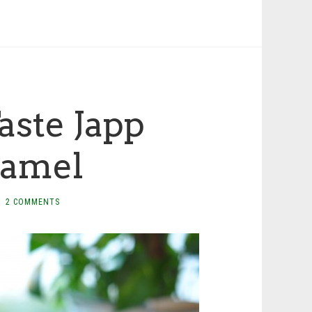
aste Japp
ramel
2 COMMENTS