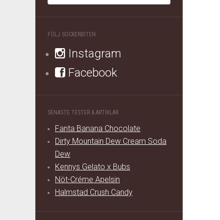
FÖLJ SOCKERBITEN
Instagram
Facebook
SENASTE TESTER & ARTIKLAR
Fanta Banana Chocolate
Dirty Mountain Dew Cream Soda
Dew
Kennys Gelato x Bubs
Nöt-Créme Apelsin
Halmstad Crush Candy