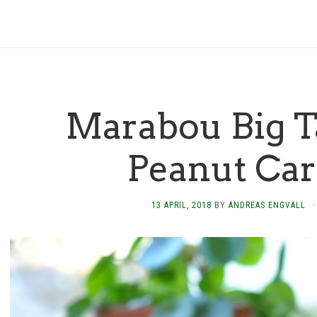
Marabou Big T
Peanut Ca
13 APRIL, 2018
BY
ANDREAS ENGVALL
·