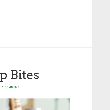
p Bites
1 COMMENT