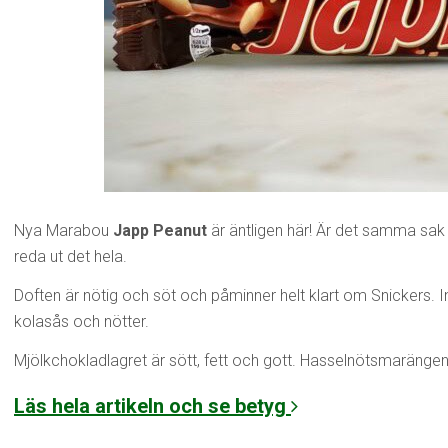
Nya Marabou
Japp Peanut
är äntligen här! Är det samma sa
reda ut det hela.
Doften är nötig och söt och påminner helt klart om Snickers. Inu
kolasås och nötter.
Mjölkchokladlagret är sött, fett och gott. Hasselnötsmaränge
Läs hela artikeln och se betyg