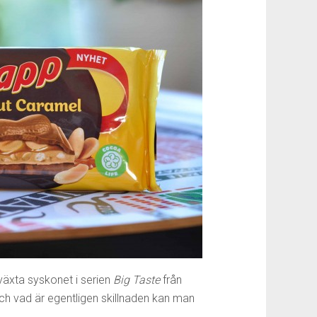
växta syskonet i serien
Big Taste
från
Och vad är egentligen skillnaden kan man