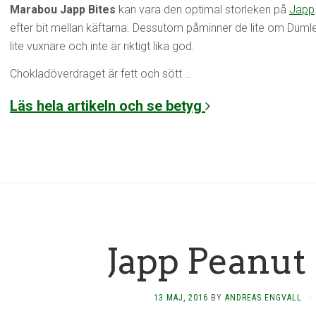
Marabou Japp Bites
kan vara den optimal storleken på
Japp
efter bit mellan käftarna. Dessutom påminner de lite om Dum
lite vuxnare och inte är riktigt lika god.
Chokladöverdraget är fett och sött …
Läs hela artikeln och se betyg
Japp Peanut
13 MAJ, 2016
BY
ANDREAS ENGVALL
·