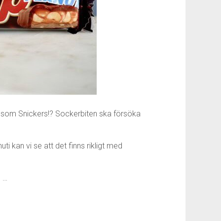
k som Snickers!? Sockerbiten ska försöka
ti kan vi se att det finns rikligt med
n …