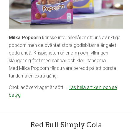
Milka Popcorn
kanske inte innehåller ett uns av riktiga
popcorn men de oväntat stora godisbitarna är galet
goda ändå. Krispigheten är enorm och fyllningen
klänger sig fast med näbbar och klor i tänderna.
Med Milka Popcorn får du vara beredd på att borsta
tänderna en extra gång.
Chokladöverdraget är sött …
Läs hela artikeln och se
betyg
Red Bull Simply Cola