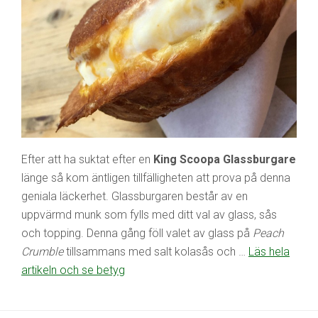
Efter att ha suktat efter en
King Scoopa Glassburgare
länge så kom äntligen tillfälligheten att prova på denna
geniala läckerhet. Glassburgaren består av en
uppvärmd munk som fylls med ditt val av glass, sås
och topping. Denna gång föll valet av glass på
Peach
Crumble
tillsammans med salt kolasås och …
Läs hela
artikeln och se betyg