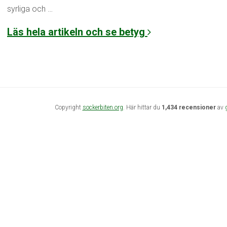
syrliga och …
Läs hela artikeln och se betyg
Copyright
sockerbiten.org
. Här hittar du
1,434 recensioner
av