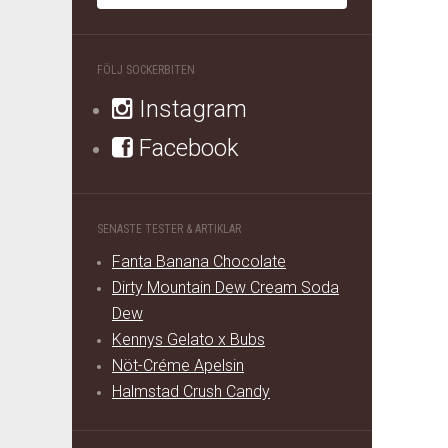
FÖLJ SOCKERBITEN
Instagram
Facebook
SENASTE TESTER & ARTIKLAR
Fanta Banana Chocolate
Dirty Mountain Dew Cream Soda
Dew
Kennys Gelato x Bubs
Nöt-Créme Apelsin
Halmstad Crush Candy