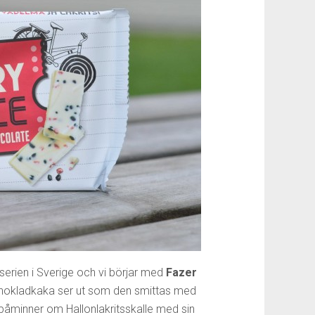
serien i Sverige och vi börjar med
Fazer
chokladkaka ser ut som den smittas med
påminner om Hallonlakritsskalle med sin