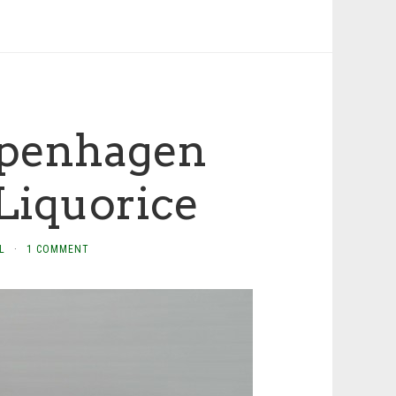
openhagen
Liquorice
L
·
1 COMMENT