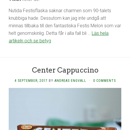
Nutida Festisflaska saknar charmen som 90-talets
knubbiga hade. Dessutom kan jag inte undgå att
minnas tillbaka till den fantastiska Festis Melon som var
helt genomskinlig. Detta får i alla fall bli …
Läs hela
artikeln och se betyg
Center Cappuccino
4 SEPTEMBER, 2017
BY
ANDREAS ENGVALL
·
0 COMMENTS