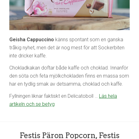
Geisha Cappuccino
känns spontant som en ganska
tråkig nyhet, men det är nog mest för att Sockerbiten
inte dricker kaffe.
Chokladkakan doftar både kaffe och choklad. Innanför
den söta och feta mjölkchokladen finns en massa som
har en tydlig smak av detsamma, choklad och kaffe.
Fyllningen liknar faktiskt en Delicatoboll …
Läs hela
artikeln och se betyg
Festis Päron Popcorn, Festis