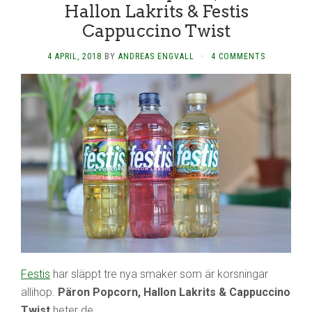
Hallon Lakrits & Festis
Cappuccino Twist
4 APRIL, 2018
BY
ANDREAS ENGVALL
·
4 COMMENTS
Festis
har släppt tre nya smaker som är korsningar
allihop.
Päron Popcorn, Hallon Lakrits & Cappuccino
Twist
heter de.