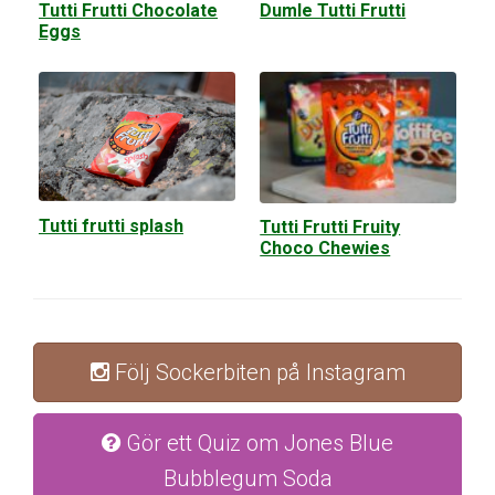
Tutti Frutti Chocolate
Dumle Tutti Frutti
Eggs
Tutti frutti splash
Tutti Frutti Fruity
Choco Chewies
Följ Sockerbiten på Instagram
Gör ett Quiz om Jones Blue
Bubblegum Soda