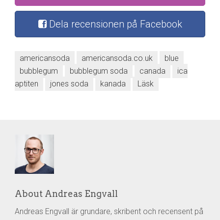
Dela recensionen på Facebook
americansoda
americansoda.co.uk
blue
bubblegum
bubblegum soda
canada
ica
aptiten
jones soda
kanada
Läsk
About Andreas Engvall
Andreas Engvall är grundare, skribent och recensent på