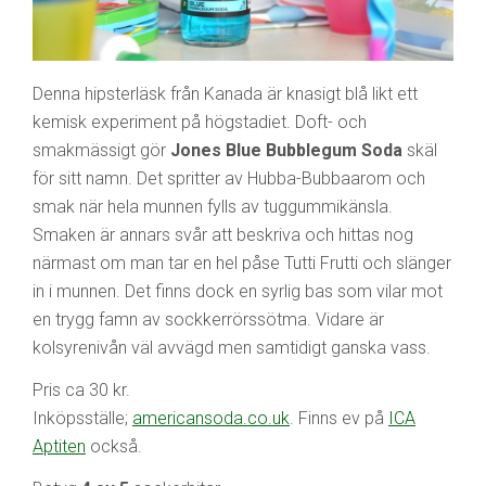
Denna hipsterläsk från Kanada är knasigt blå likt ett
kemisk experiment på högstadiet. Doft- och
smakmässigt gör
Jones Blue Bubblegum Soda
skäl
för sitt namn. Det spritter av Hubba-Bubbaarom och
smak när hela munnen fylls av tuggummikänsla.
Smaken är annars svår att beskriva och hittas nog
närmast om man tar en hel påse Tutti Frutti och slänger
in i munnen. Det finns dock en syrlig bas som vilar mot
en trygg famn av sockkerrörssötma. Vidare är
kolsyrenivån väl avvägd men samtidigt ganska vass.
Pris ca 30 kr.
Inköpsställe;
americansoda.co.uk
. Finns ev på
ICA
Aptiten
också.