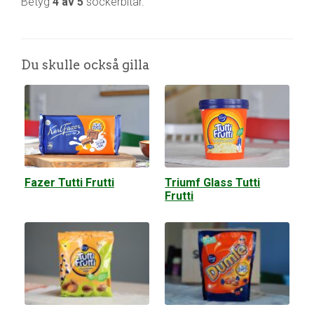
Betyg
4 av 5
sockerbitar.
Du skulle också gilla
Fazer Tutti Frutti
Triumf Glass Tutti
Frutti