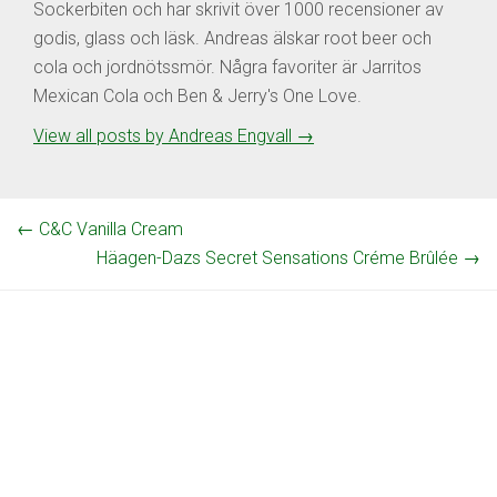
Sockerbiten och har skrivit över 1000 recensioner av
godis, glass och läsk. Andreas älskar root beer och
cola och jordnötssmör. Några favoriter är Jarritos
Mexican Cola och Ben & Jerry's One Love.
View all posts by Andreas Engvall
→
←
C&C Vanilla Cream
Häagen-Dazs Secret Sensations Créme Brûlée
→