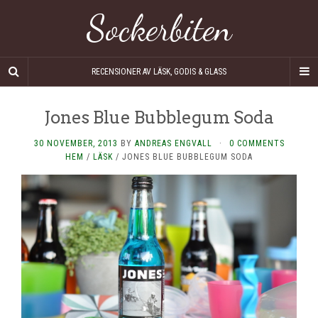
Sockerbiten
RECENSIONER AV LÄSK, GODIS & GLASS
Jones Blue Bubblegum Soda
30 NOVEMBER, 2013
BY
ANDREAS ENGVALL
·
0 COMMENTS
HEM
/
LÄSK
/
JONES BLUE BUBBLEGUM SODA