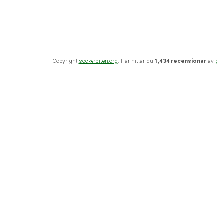
Copyright
sockerbiten.org
. Här hittar du
1,434 recensioner
av