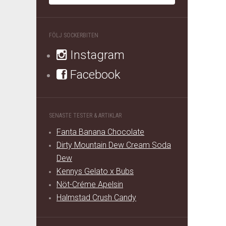
FÖLJ SOCKERBITEN
Instagram
Facebook
SENASTE TESTER & ARTIKLAR
Fanta Banana Chocolate
Dirty Mountain Dew Cream Soda
Dew
Kennys Gelato x Bubs
Nöt-Créme Apelsin
Halmstad Crush Candy