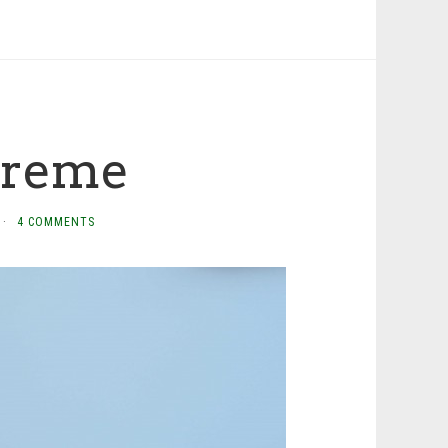
treme
·
4 COMMENTS