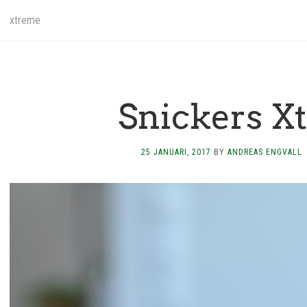
xtreme
Snickers X
25 JANUARI, 2017
BY
ANDREAS ENGVALL