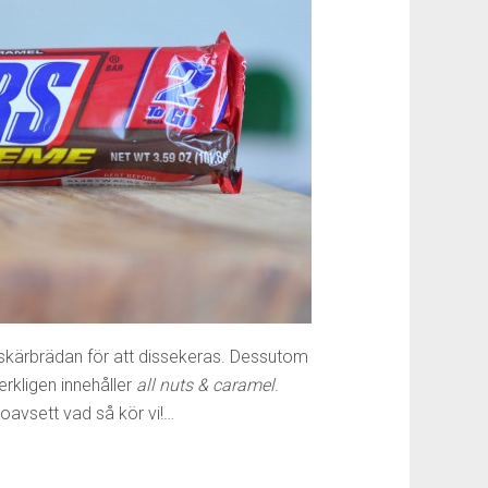
 skärbrädan för att dissekeras. Dessutom
erkligen innehåller
all nuts & caramel
.
 oavsett vad så kör vi!…