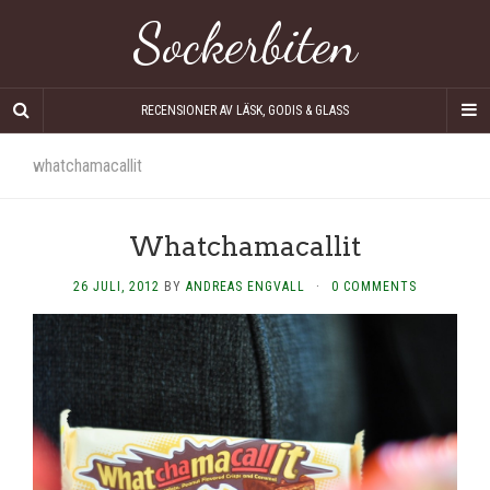
Sockerbiten
RECENSIONER AV LÄSK, GODIS & GLASS
whatchamacallit
Whatchamacallit
26 JULI, 2012
BY
ANDREAS ENGVALL
·
0 COMMENTS