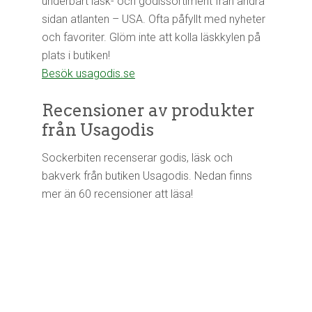
underbart läsk- och godissortiment från andra
sidan atlanten – USA. Ofta påfyllt med nyheter
och favoriter. Glöm inte att kolla läskkylen på
plats i butiken!
Besök usagodis.se
Recensioner av produkter
från Usagodis
Sockerbiten recenserar godis, läsk och
bakverk från butiken Usagodis. Nedan finns
mer än 60 recensioner att läsa!