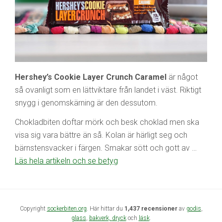
Hershey’s Cookie Layer Crunch Caramel
är något
så ovanligt som en lättviktare från landet i väst. Riktigt
snygg i genomskärning är den dessutom.
Chokladbiten doftar mörk och besk choklad men ska
visa sig vara bättre än så. Kolan är härligt seg och
bärnstensvacker i färgen. Smakar sött och gott av …
Läs hela artikeln och se betyg
Copyright
sockerbiten.org
. Här hittar du
1,437 recensioner
av
godis
,
glass
,
bakverk,
dryck
och
läsk
.