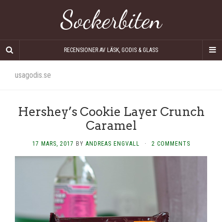
Sockerbiten
RECENSIONER AV LÄSK, GODIS & GLASS
usagodis.se
Hershey’s Cookie Layer Crunch
Caramel
17 MARS, 2017
BY
ANDREAS ENGVALL
·
2 COMMENTS