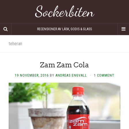
Sockerbiten
RECENSIONER AV LÄSK, GODIS & GLASS
teheran
Zam Zam Cola
19 NOVEMBER, 2016
BY
ANDREAS ENGVALL
·
1 COMMENT