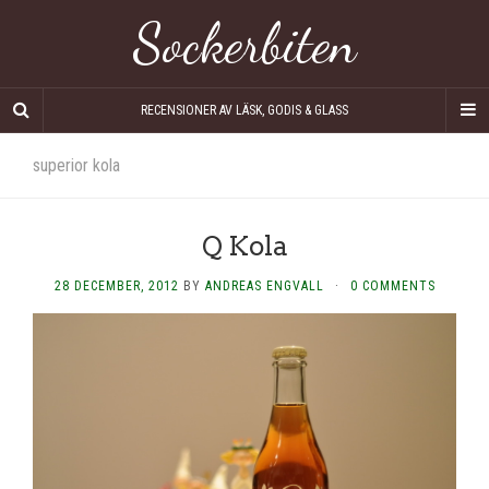
Sockerbiten
RECENSIONER AV LÄSK, GODIS & GLASS
superior kola
Q Kola
28 DECEMBER, 2012
BY
ANDREAS ENGVALL
·
0 COMMENTS