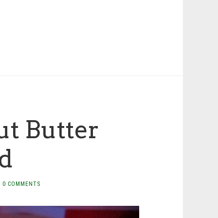
ut Butter
d
0 COMMENTS