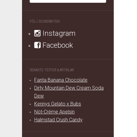
FÖLJ SOCKERBITEN
Instagram
Facebook
SENASTE TESTER & ARTIKLAR
Fanta Banana Chocolate
Dirty Mountain Dew Cream Soda
Dew
Kennys Gelato x Bubs
Nöt-Créme Apelsin
Halmstad Crush Candy