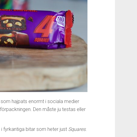
s som hajpats enormt i sociala medier
örpackningen. Den måste ju testas eller
fyrkantiga bitar som heter just
Squares
.