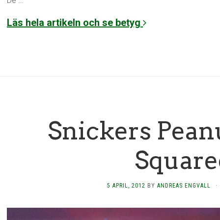
De …
Läs hela artikeln och se betyg
Snickers Pean
Square
5 APRIL, 2012
BY
ANDREAS ENGVALL
·