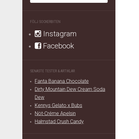
FÖLJ SOCKERBITEN
Instagram
Facebook
SENASTE TESTER & ARTIKLAR
Fanta Banana Chocolate
Dirty Mountain Dew Cream Soda
Dew
Kennys Gelato x Bubs
Nöt-Créme Apelsin
Halmstad Crush Candy