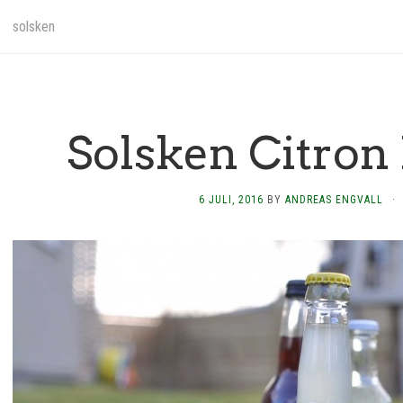
solsken
Solsken Citro
6 JULI, 2016
BY
ANDREAS ENGVALL
·