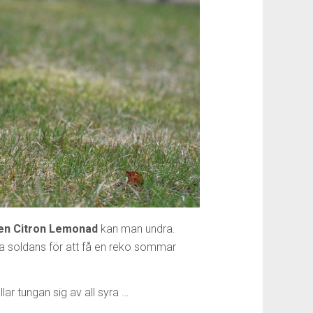
en Citron Lemonad
kan man undra.
sa soldans för att få en reko sommar
lar tungan sig av all syra …