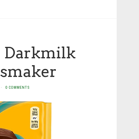
 Darkmilk
 smaker
·
0 COMMENTS