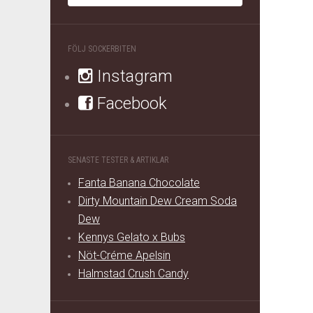
FÖLJ SOCKERBITEN
Instagram
Facebook
SENASTE TESTER & ARTIKLAR
Fanta Banana Chocolate
Dirty Mountain Dew Cream Soda
Dew
Kennys Gelato x Bubs
Nöt-Créme Apelsin
Halmstad Crush Candy