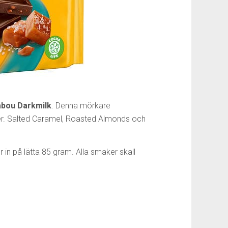
bou Darkmilk
. Denna mörkare
er. Salted Caramel, Roasted Almonds och
in på lätta 85 gram. Alla smaker skall