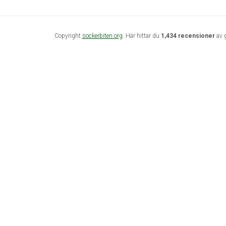
Copyright
sockerbiten.org
. Här hittar du
1,434 recensioner
av