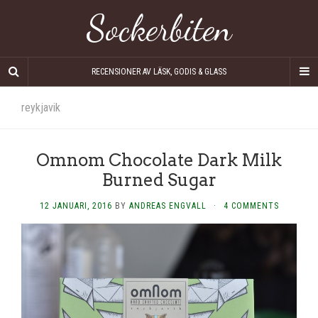
Sockerbiten
RECENSIONER AV LÄSK, GODIS & GLASS
reykjavik
Omnom Chocolate Dark Milk
Burned Sugar
12 JANUARI, 2016
BY
ANDREAS ENGVALL
·
4 COMMENTS