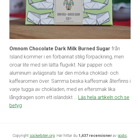
Omnom Chocolate Dark Milk Burned Sugar
från
Island kommer i en förbannat stilig förpackning, men
oroar lite med sin lätta flugvikt. När papper och
aluminium avlägsnats tar den mörka choklad- och
kaffearomen över. Samma beska kaffesmak återfinns i
varje tugga av chokladen, med en eftersmak lika
långdragen som ett isländskt …
Läs hela artikeln och se
betyg
Copyright
sockerbiten.org
. Här hittar du
1,437 recensioner
av
godis
,