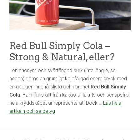
Red Bull Simply Cola –
Strong & Natural, eller?
I en anonym och svårfångad burk (inte längre, se
nedan) göms en grumligt kolafärgad energidryck med
en gedigen innehållslista och namnet
Red Bull Simply
Cola
. Här i finns allt från kakao till lakrits och senapsfrö,
hela kryddskåpet är representerat. Dock …
Läs hela
artikeln och se betyg