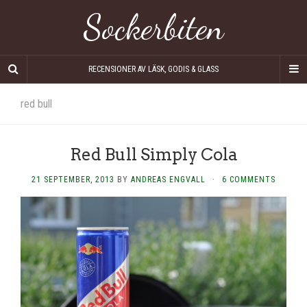
Sockerbiten
RECENSIONER AV LÄSK, GODIS & GLASS
red bull
Red Bull Simply Cola
21 SEPTEMBER, 2013
BY
ANDREAS ENGVALL
·
6 COMMENTS