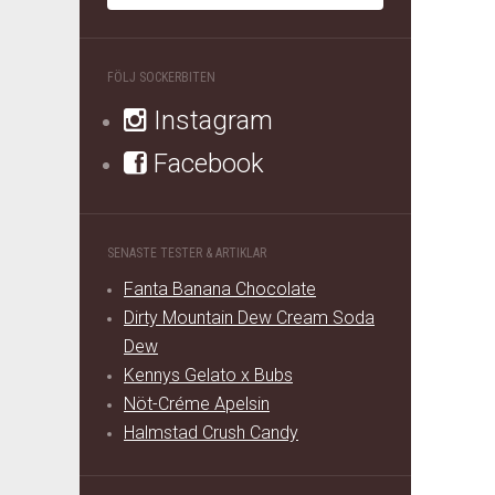
FÖLJ SOCKERBITEN
Instagram
Facebook
SENASTE TESTER & ARTIKLAR
Fanta Banana Chocolate
Dirty Mountain Dew Cream Soda
Dew
Kennys Gelato x Bubs
Nöt-Créme Apelsin
Halmstad Crush Candy