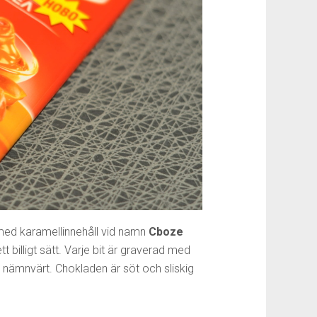
med karamellinnehåll vid namn
Cboze
 billigt sätt. Varje bit är graverad med
n nämnvärt. Chokladen är söt och sliskig