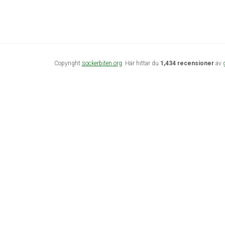
Copyright
sockerbiten.org
. Här hittar du
1,434 recensioner
av