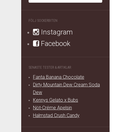
FÖLJ SOCKERBITEN
Instagram
Facebook
SENASTE TESTER & ARTIKLAR
Fanta Banana Chocolate
Dirty Mountain Dew Cream Soda
Dew
Kennys Gelato x Bubs
Nöt-Créme Apelsin
Halmstad Crush Candy