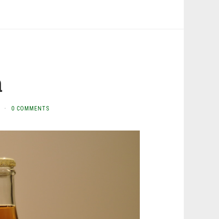
a
·
0 COMMENTS