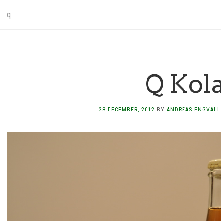
q
Q Kol
28 DECEMBER, 2012
BY
ANDREAS ENGVALL