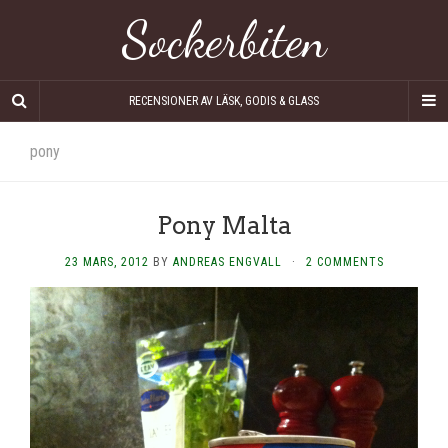
Sockerbiten
RECENSIONER AV LÄSK, GODIS & GLASS
pony
Pony Malta
23 MARS, 2012
BY
ANDREAS ENGVALL
·
2 COMMENTS