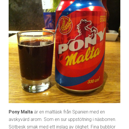
Pony Malta
är en maltläsk från Spanien med en
avskyvärd arom. Som en sur uppstötning i näsborren.
Sötbesk smak med ett inslag av ölighet. Fina bubblor