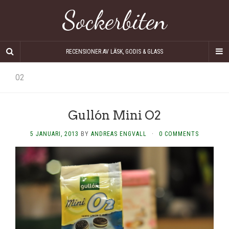
Sockerbiten
RECENSIONER AV LÄSK, GODIS & GLASS
O2
Gullón Mini O2
5 JANUARI, 2013
BY
ANDREAS ENGVALL
·
0 COMMENTS