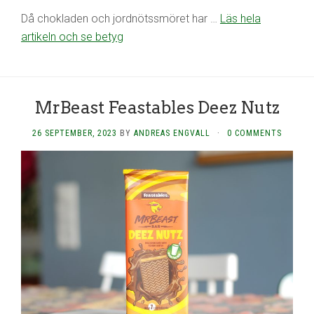
Då chokladen och jordnötssmöret har …
Läs hela
artikeln och se betyg
MrBeast Feastables Deez Nutz
26 SEPTEMBER, 2023
BY
ANDREAS ENGVALL
·
0 COMMENTS