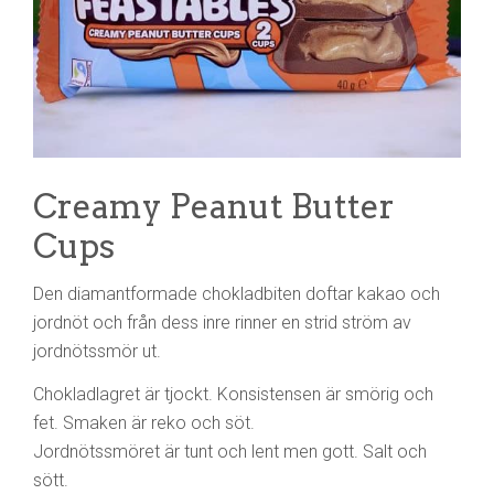
Creamy Peanut Butter
Cups
Den diamantformade chokladbiten doftar kakao och
jordnöt och från dess inre rinner en strid ström av
jordnötssmör ut.
Chokladlagret är tjockt. Konsistensen är smörig och
fet. Smaken är reko och söt.
Jordnötssmöret är tunt och lent men gott. Salt och
sött.