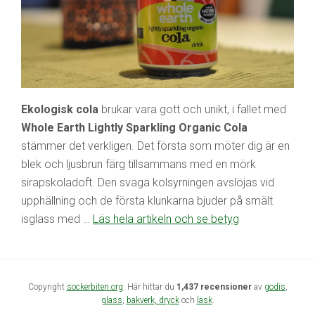
Ekologisk cola
brukar vara gott och unikt, i fallet med
Whole Earth Lightly Sparkling Organic Cola
stämmer det verkligen. Det första som möter dig är en
blek och ljusbrun färg tillsammans med en mörk
sirapskoladoft. Den svaga kolsyrningen avslöjas vid
upphällning och de första klunkarna bjuder på smält
isglass med …
Läs hela artikeln och se betyg
Copyright
sockerbiten.org
. Här hittar du
1,437 recensioner
av
godis
,
glass
,
bakverk,
dryck
och
läsk
.