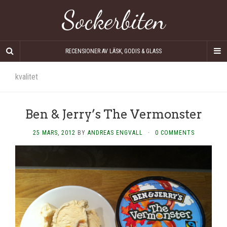
Sockerbiten
RECENSIONER AV LÄSK, GODIS & GLASS
kvalitet
Ben & Jerry’s The Vermonster
25 MARS, 2012
BY
ANDREAS ENGVALL
·
0 COMMENTS