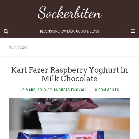
Sockerbiten
RECENSIONER AV LÄSK, GODIS & GLASS
kart fazer
Karl Fazer Raspberry Yoghurt in
Milk Chocolate
18 MARS, 2013
BY
ANDREAS ENGVALL
·
0 COMMENTS