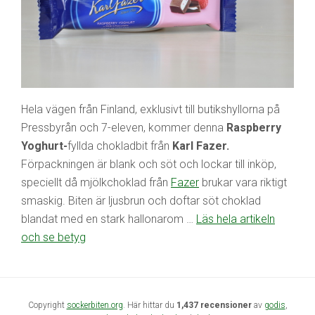
Hela vägen från Finland, exklusivt till butikshyllorna på
Pressbyrån och 7-eleven, kommer denna
Raspberry
Yoghurt-
fyllda chokladbit från
Karl Fazer.
Förpackningen är blank och söt och lockar till inköp,
speciellt då mjölkchoklad från
Fazer
brukar vara riktigt
smaskig. Biten är ljusbrun och doftar söt choklad
blandat med en stark hallonarom …
Läs hela artikeln
och se betyg
Copyright
sockerbiten.org
. Här hittar du
1,437 recensioner
av
godis
,