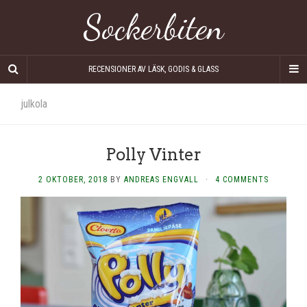
Sockerbiten
RECENSIONER AV LÄSK, GODIS & GLASS
julkola
Polly Vinter
2 OKTOBER, 2018
BY
ANDREAS ENGVALL
·
4 COMMENTS