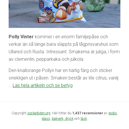
Polly Vinter
kommer i en enorm familjepåse och
verkar än så länge bara släppts på lågprisvaruhus som
Ullared och Rusta. Intressant. Smakerna är juliga, i form
av clementin, pepparkaka och julkola.
Den knallorange Pollyn har en härlig färg och sticker
onekligen ut i påsen. Smaken består av lite citrus, vanilj
…
Läs hela artikeln och se betyg
Copyright
sockerbiten.org
. Här hittar du
1,437 recensioner
av
godis
,
glass
,
bakverk,
dryck
och
läsk
.