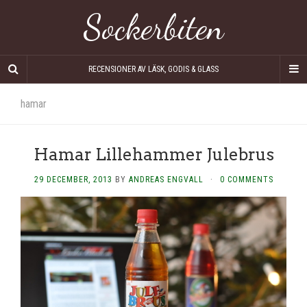
Sockerbiten
RECENSIONER AV LÄSK, GODIS & GLASS
hamar
Hamar Lillehammer Julebrus
29 DECEMBER, 2013
BY
ANDREAS ENGVALL
·
0 COMMENTS