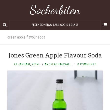
Sockerbiten
RECENSIONER AV LÄSK, GODIS & GLASS
green apple flavour soda
Jones Green Apple Flavour Soda
28 JANUARI, 2014
BY
ANDREAS ENGVALL
·
0 COMMENTS