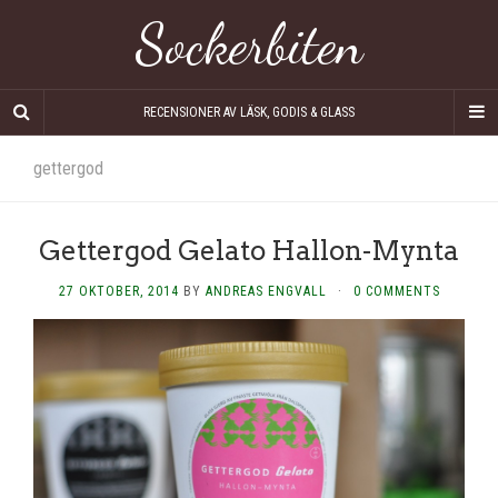
Sockerbiten
RECENSIONER AV LÄSK, GODIS & GLASS
gettergod
Gettergod Gelato Hallon-Mynta
27 OKTOBER, 2014
BY
ANDREAS ENGVALL
·
0 COMMENTS