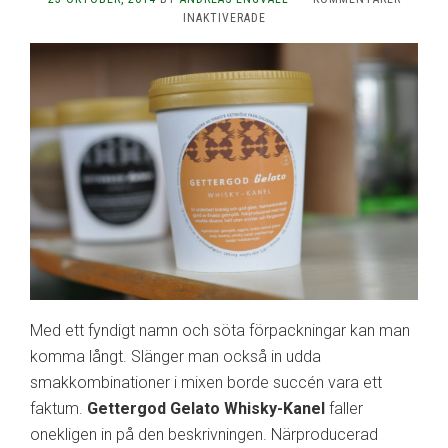
FÖR
INAKTIVERADE
GETTERGOD
GELATO
WHISKY-
KANEL
Med ett fyndigt namn och söta förpackningar kan man
komma långt. Slänger man också in udda
smakkombinationer i mixen borde succén vara ett
faktum.
Gettergod Gelato Whisky-Kanel
faller
onekligen in på den beskrivningen. Närproducerad