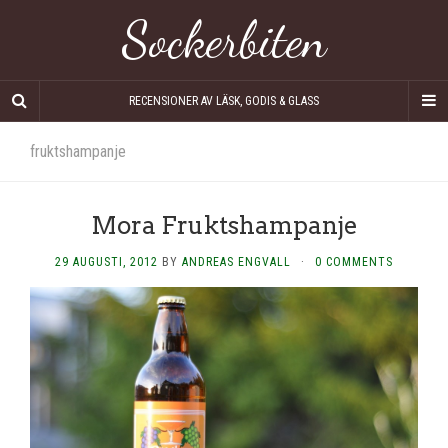
Sockerbiten
RECENSIONER AV LÄSK, GODIS & GLASS
fruktshampanje
Mora Fruktshampanje
29 AUGUSTI, 2012
BY
ANDREAS ENGVALL
·
0 COMMENTS