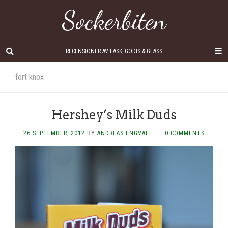
Sockerbiten
RECENSIONER AV LÄSK, GODIS & GLASS
fort knox
Hershey’s Milk Duds
26 SEPTEMBER, 2012
BY
ANDREAS ENGVALL
·
0 COMMENTS