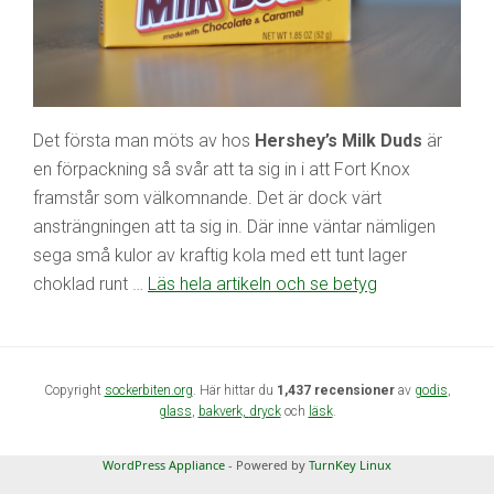
Det första man möts av hos
Hershey’s Milk Duds
är
en förpackning så svår att ta sig in i att Fort Knox
framstår som välkomnande. Det är dock värt
ansträngningen att ta sig in. Där inne väntar nämligen
sega små kulor av kraftig kola med ett tunt lager
choklad runt …
Läs hela artikeln och se betyg
Copyright
sockerbiten.org
. Här hittar du
1,437 recensioner
av
godis
,
glass
,
bakverk,
dryck
och
läsk
.
WordPress Appliance
- Powered by
TurnKey Linux