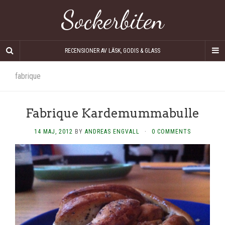
Sockerbiten
RECENSIONER AV LÄSK, GODIS & GLASS
fabrique
Fabrique Kardemummabulle
14 MAJ, 2012
BY
ANDREAS ENGVALL
·
0 COMMENTS