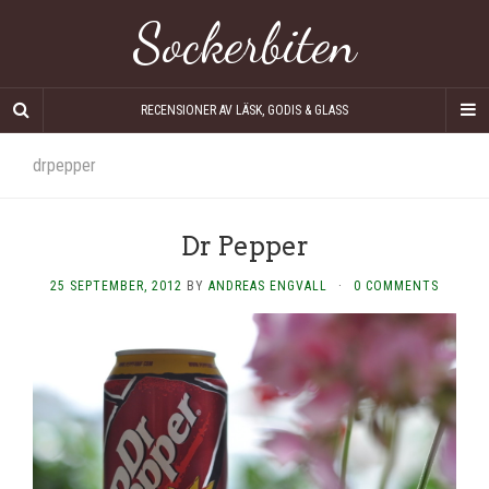
Sockerbiten
RECENSIONER AV LÄSK, GODIS & GLASS
drpepper
Dr Pepper
25 SEPTEMBER, 2012
BY
ANDREAS ENGVALL
·
0 COMMENTS