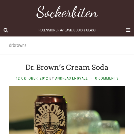
Sockerbiten
RECENSIONER AV LÄSK, GODIS & GLASS
drbrowns
Dr. Brown’s Cream Soda
12 OKTOBER, 2012
BY
ANDREAS ENGVALL
·
0 COMMENTS