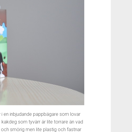
y
i en inbjudande pappbägare som lovar
 kakdeg som tyvärr är lite torrare än vad
och smörig men lite plastig och fastnar