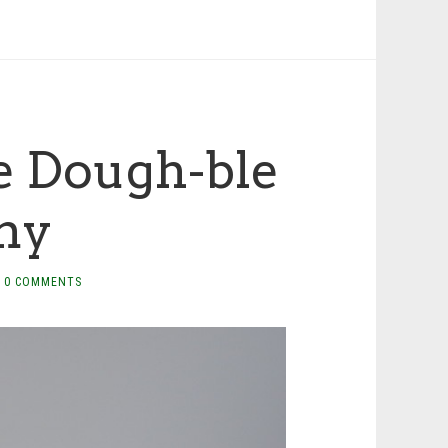
re Dough-ble
my
0 COMMENTS