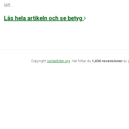
lätt …
Läs hela artikeln och se betyg
Copyright
sockerbiten.org
. Här hittar du
1,434 recensioner
av