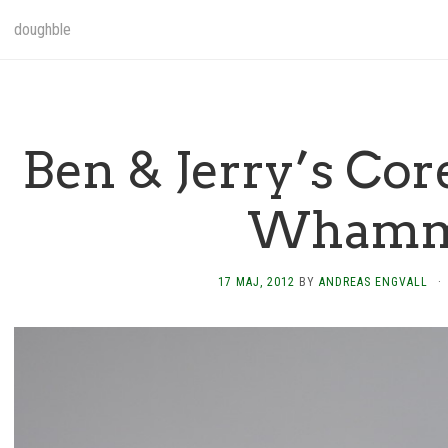
doughble
Ben & Jerry’s Co
Wham
17 MAJ, 2012
BY
ANDREAS ENGVALL
·