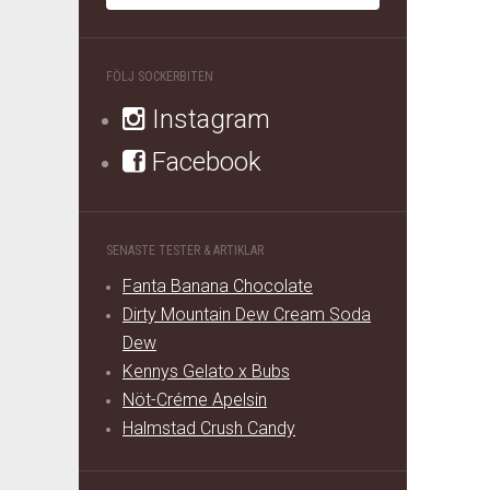
FÖLJ SOCKERBITEN
Instagram
Facebook
SENASTE TESTER & ARTIKLAR
Fanta Banana Chocolate
Dirty Mountain Dew Cream Soda
Dew
Kennys Gelato x Bubs
Nöt-Créme Apelsin
Halmstad Crush Candy