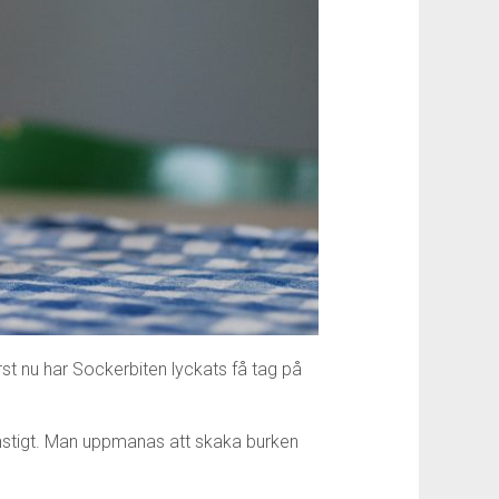
st nu har Sockerbiten lyckats få tag på
onstigt. Man uppmanas att skaka burken