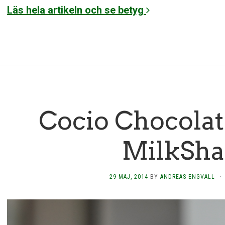
Läs hela artikeln och se betyg
Cocio Chocolat
MilkSha
29 MAJ, 2014
BY
ANDREAS ENGVALL
·