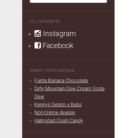
FÖLJ SOCKERBITEN
Instagram
Facebook
SENASTE TESTER & ARTIKLAR
Fanta Banana Chocolate
Dirty Mountain Dew Cream Soda
Dew
Kennys Gelato x Bubs
Nöt-Créme Apelsin
Halmstad Crush Candy