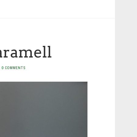
aramell
0 COMMENTS