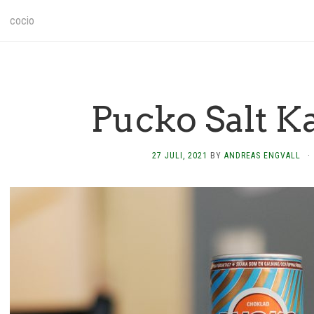
cocio
Pucko Salt K
27 JULI, 2021
BY
ANDREAS ENGVALL
·